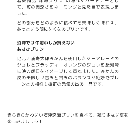
看板商品”深海プリン”の隠れたパートナーとし
て、苺の奥深さをネーミングと見た目で表現しま
した。
どの部分をどのように食べても美味しく味わえ、
あっという間になくなるプリンです。
沼津では午前中しか買えない
あさひプリン
地元西浦寿太郎みかんを使用したマーマレードの
ジュレとブラッディーオレンジのジュレを駿河湾
に映る朝日をイメージして重ねました。みかんの
皮の美味しい苦みと甘みのバランスが絶妙でプレ
ーンとの相性も抜群の元気の出る一品です。
きらきらかわいい沼津深海プリンを食べて、残り少ない夏を
楽しみましょう！