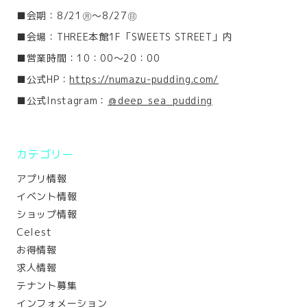
■会期：8/21㊊～8/27㊐
■会場：THREE本館1F「SWEETS STREET」内
■営業時間：10：00～20：00
■公式HP：
https://numazu-pudding.com/
■公式Instagram：
＠deep_sea_pudding
カテゴリー
アプリ情報
イベント情報
ショップ情報
Celest
お得情報
求人情報
テナント募集
インフォメーション