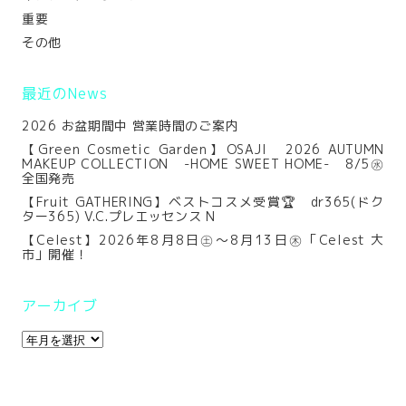
重要
その他
最近のNews
2026 お盆期間中 営業時間のご案内
【Green Cosmetic Garden】OSAJI 2026 AUTUMN
MAKEUP COLLECTION -HOME SWEET HOME- 8/5㊌
全国発売
【Fruit GATHERING】ベストコスメ受賞🏆 dr365(ドク
ター365) V.C.プレエッセンス N
【Celest】2026年8月8日㊏～8月13日㊍「Celest 大
市」開催！
アーカイブ