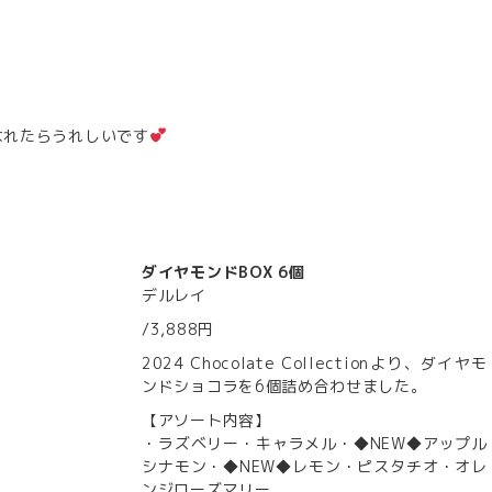
↓
なれたらうれしいです
ダイヤモンドBOX 6個
デルレイ
/3,888円
2024 Chocolate Collectionより、ダイヤモ
ンドショコラを6個詰め合わせました。
【アソート内容】
・ラズベリー・キャラメル・◆NEW◆アップル
シナモン・◆NEW◆レモン・ピスタチオ・オレ
ンジローズマリー