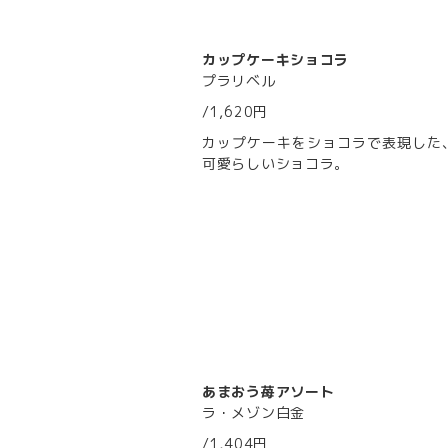
カップケーキショコラ
プラリベル
/1,620円
カップケーキをショコラで表現した
可愛らしいショコラ。
あまおう苺アソート
ラ・メゾン白金
/1,404円