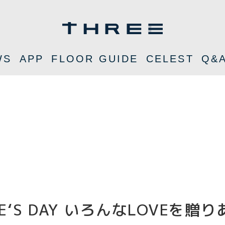
WS
APP
FLOOR GUIDE
CELEST
Q&
INE‘S DAY いろんなLOVEを贈り