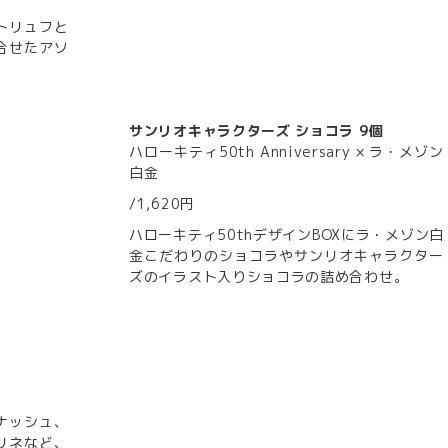
トリュフと
合せたアソ
サンリオキャラクターズ ショコラ 9個
ハローキティ50th Anniversary × ラ・メゾン
白金
/1,620円
ハローキティ50thデザインBOXにラ・メゾン白
金こだわりのショコラやサンリオキャラクター
ズのイラスト入りショコラの詰め合わせ。
ナッシュ、
リネなど、