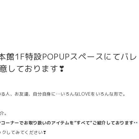
で本館1F特設POPUPスペースにてバ
意しております❣
る人、お友達、自分自身に…いろんなLOVEをいろんな形で。
紹介。
コーナーでお取り扱いのアイテムを”すべて”ご紹介しております
ックしてみてください❣