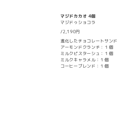
マジドカカオ 4個
マジドゥショコラ
/2,190円
進化したチョコレートサンド
アーモンドクランチ：１個
ミルクピスターシュ：１個
ミルクキャラメル：１個
コーヒーブレンド：１個