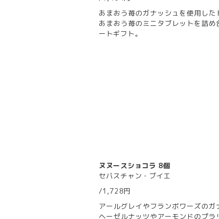
あまおう苺のガナッシュを使用した
あまおう苺のミニタブレットを詰め
ートギフト。
ヌヌースショコラ 8個
セバスチャン・ブイエ
/1,728円
アールグレイやフランボワーズのガ
ヘーゼルナッツやアーモンドのプラ