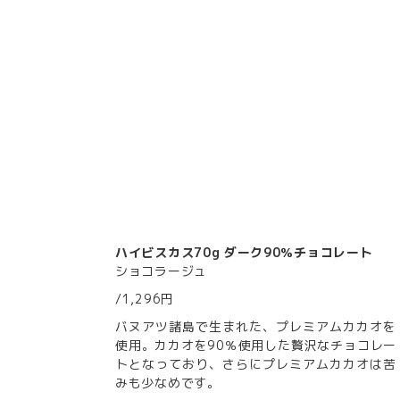
ハイビスカス70g ダーク90％チョコレート
ショコラージュ
/1,296円
バヌアツ諸島で生まれた、プレミアムカカオを
使用。カカオを90％使用した贅沢なチョコレー
トとなっており、さらにプレミアムカカオは苦
みも少なめです。