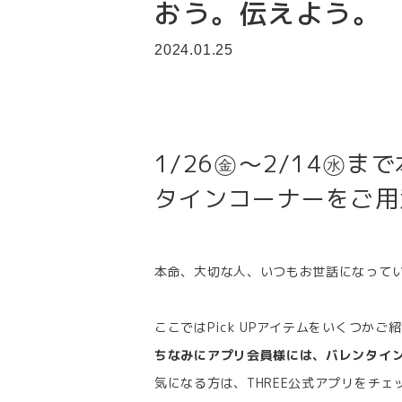
おう。伝えよう。
2024.01.25
1/26㊎～2/14㊌ま
タインコーナーをご用
本命、大切な人、いつもお世話になってい
ここではPick UPアイテムをいくつかご
ちなみにアプリ会員様には、バレンタイン
気になる方は、THREE公式アプリをチェ