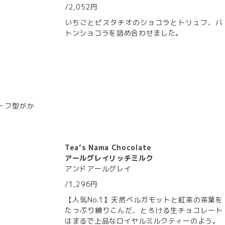
/2,052円
いちごとピスタチオのショコラとトリュフ、バ
トンショコラを詰め合わせました。
ーフ型がか
Tea’s Nama Chocolate
アールグレイリッチミルク
アンドアールグレイ
/1,296円
【人気No.1】天然ベルガモットと紅茶の茶葉を
たっぷり練りこんだ、とろける生チョコレート
はまるで上品なロイヤルミルクティーのよう。