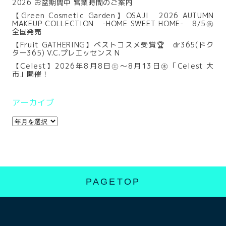
2026 お盆期間中 営業時間のご案内
【Green Cosmetic Garden】OSAJI 2026 AUTUMN
MAKEUP COLLECTION -HOME SWEET HOME- 8/5㊌
全国発売
【Fruit GATHERING】ベストコスメ受賞🏆 dr365(ドク
ター365) V.C.プレエッセンス N
【Celest】2026年8月8日㊏～8月13日㊍「Celest 大
市」開催！
アーカイブ
PAGETOP