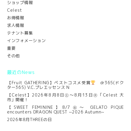
ショップ情報
Celest
お得情報
求人情報
テナント募集
インフォメーション
重要
その他
最近のNews
【Fruit GATHERING】ベストコスメ受賞
dr365(ドク
ター365) V.C.プレエッセンス N
【Celest】2026年8月8日㊏～8月13日㊍「Celest 大
市」開催！
【SWEET FEMININE】8/7㊎～ GELATO PIQUE
encounters DRAGON QUEST ~2026 Autumn~
2026年8月THREEの日