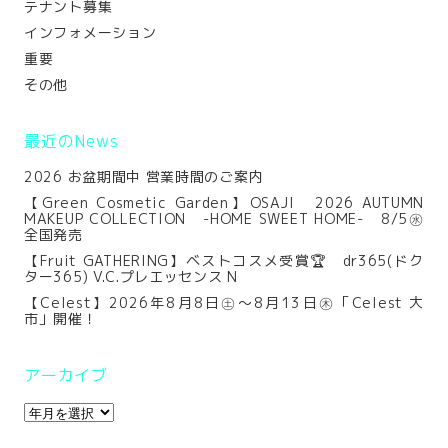
テナント募集
インフォメーション
重要
その他
最近のNews
2026 お盆期間中 営業時間のご案内
【Green Cosmetic Garden】OSAJI 2026 AUTUMN
MAKEUP COLLECTION -HOME SWEET HOME- 8/5㊌
全国発売
【Fruit GATHERING】ベストコスメ受賞🏆 dr365(ドク
ター365) V.C.プレエッセンス N
【Celest】2026年8月8日㊏～8月13日㊍「Celest 大
市」開催！
アーカイブ