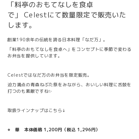
「料亭のおもてなしを食卓
で」 Celestにて数量限定で販売いた
します。
創業190余年の伝統を誇る日本料理「なだ万」。
「料亭のおもてなしを食卓へ」をコンセプトに季節で変わる
お弁当を提供しています。
Celestではなだ万のお弁当を限定販売。
迫力満点の青森ねぶた祭をみながら、おいしい料理に舌鼓を
打つのも素敵ですね✨
取扱ラインナップはこちら↓
⋄ 華 本体価格 1,200円（税込 1,296円）