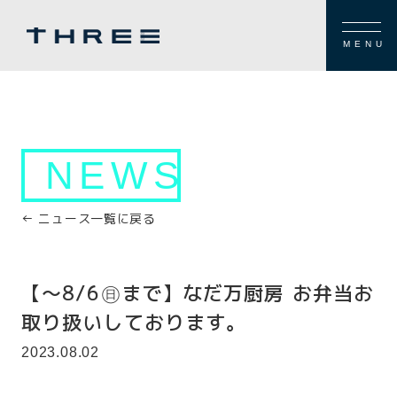
MENU
NEWS
← ニュース一覧に戻る
【～8/6㊐まで】なだ万厨房 お弁当お
取り扱いしております。
2023.08.02