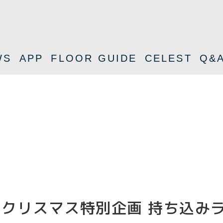
WS
APP
FLOOR GUIDE
CELEST
Q&
S】クリスマス特別企画 持ち込み