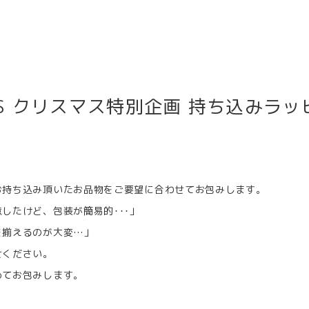
RKS クリスマス特別企画 持ち込みラッ
お持ち込み頂いたお品物をご要望に合わせてお包みします。
したけど、包装が簡易的･･･」
を揃えるのが大変…」
せください。
めてお包みします。