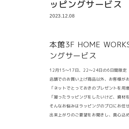
ッピングサービス
2023.12.08
本館3F HOME WO
ングサービス
12月15～17日、22～24日の6日間限定
店舗でのお買い上げ商品以外、お客様が
「ネットでとっておきのプレゼントを用意
「凝ったラッピングをしたいけど、資材
そんなお悩みはラッピングのプロにお任
出来上がりのご要望をお聞きし、真心込