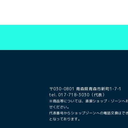
〒030-0801 青森県青森市新町1-7-1
tel. 017-718-3030（代表）
※商品等については、直接ショップ・ゾーンへ
せください。
代表番号からショップゾーンへの電話交換はで
となっております。