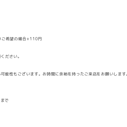
ご希望の場合+110円
談ください。
る可能性もございます。お時間に余裕を持ったご来店をお願いします
店まで