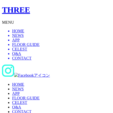
THREE
MENU
HOME
NEWS
APP
FLOOR GUIDE
CELEST
Q&A
CONTACT
HOME
NEWS
APP
FLOOR GUIDE
CELEST
Q&A
CONTACT