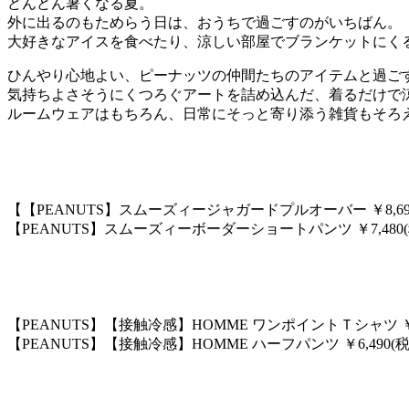
どんどん暑くなる夏。
外に出るのもためらう日は、おうちで過ごすのがいちばん。
大好きなアイスを食べたり、涼しい部屋でブランケットにく
ひんやり心地よい、ピーナッツの仲間たちのアイテムと過ご
気持ちよさそうにくつろぐアートを詰め込んだ、着るだけで
ルームウェアはもちろん、日常にそっと寄り添う雑貨もそろ
【【PEANUTS】スムーズィージャガードプルオーバー ￥8,69
【PEANUTS】スムーズィーボーダーショートパンツ ￥7,480(
【PEANUTS】【接触冷感】HOMME ワンポイントＴシャツ ￥6,
【PEANUTS】【接触冷感】HOMME ハーフパンツ ￥6,490(税