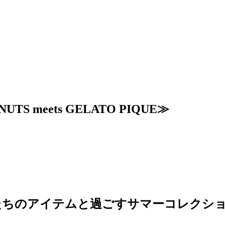
TS meets GELATO PIQUE≫
たちのアイテムと過ごすサマーコレクシ