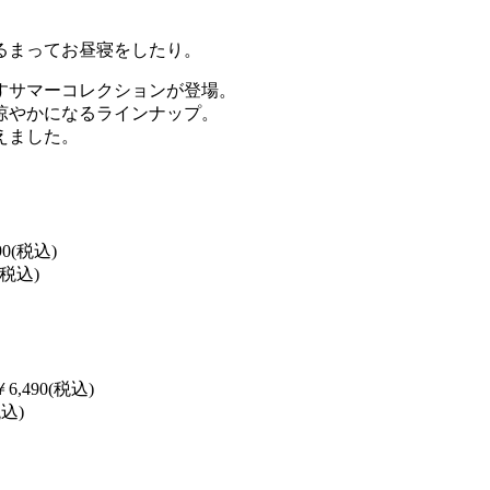
るまってお昼寝をしたり。
すサマーコレクションが登場。
涼やかになるラインナップ。
えました。
0(税込)
税込)
490(税込)
込)