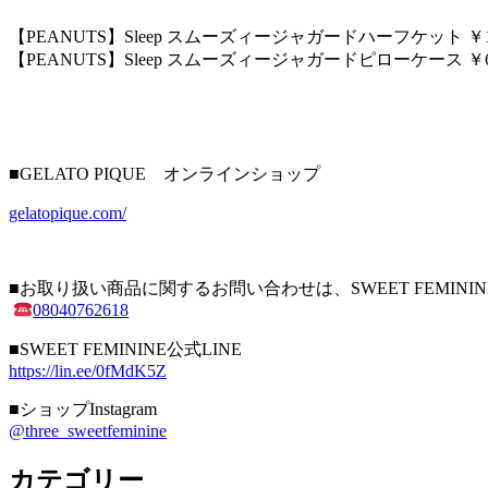
【PEANUTS】Sleep スムーズィージャガードハーフケット ￥11,
【PEANUTS】Sleep スムーズィージャガードピローケース ￥6,
■GELATO PIQUE オンラインショップ
gelatopique.com/
■お取り扱い商品に関するお問い合わせは、SWEET FEMINI
08040762618
■SWEET FEMININE公式LINE
https://lin.ee/0fMdK5Z
■ショップInstagram
@three_sweetfeminine
カテゴリー